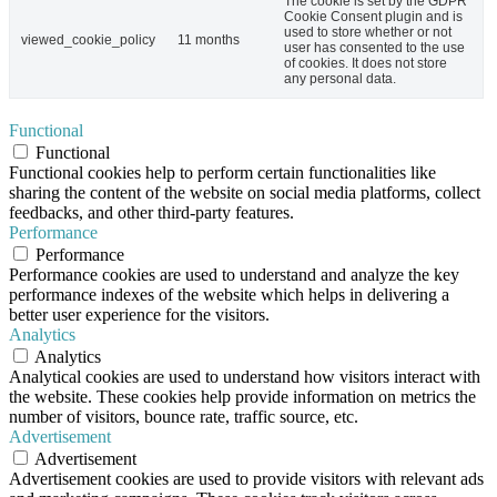
The cookie is set by the GDPR
Cookie Consent plugin and is
used to store whether or not
viewed_cookie_policy
11 months
user has consented to the use
of cookies. It does not store
any personal data.
Functional
Functional
Functional cookies help to perform certain functionalities like
sharing the content of the website on social media platforms, collect
feedbacks, and other third-party features.
Performance
Performance
Performance cookies are used to understand and analyze the key
performance indexes of the website which helps in delivering a
better user experience for the visitors.
Analytics
Analytics
Analytical cookies are used to understand how visitors interact with
the website. These cookies help provide information on metrics the
number of visitors, bounce rate, traffic source, etc.
Advertisement
Advertisement
Advertisement cookies are used to provide visitors with relevant ads