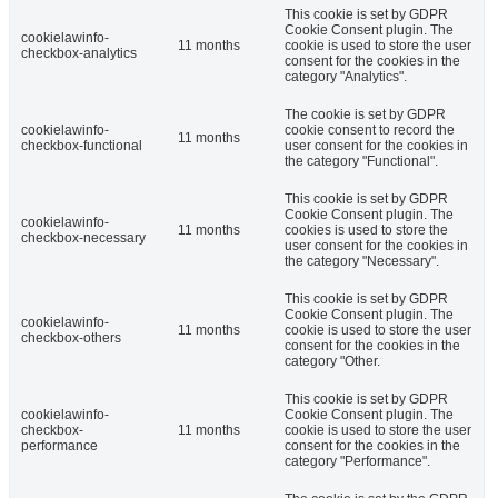
This cookie is set by GDPR
Cookie Consent plugin. The
cookielawinfo-
11 months
cookie is used to store the user
checkbox-analytics
consent for the cookies in the
category "Analytics".
The cookie is set by GDPR
cookielawinfo-
cookie consent to record the
11 months
checkbox-functional
user consent for the cookies in
the category "Functional".
This cookie is set by GDPR
Cookie Consent plugin. The
cookielawinfo-
11 months
cookies is used to store the
checkbox-necessary
user consent for the cookies in
the category "Necessary".
This cookie is set by GDPR
Cookie Consent plugin. The
cookielawinfo-
11 months
cookie is used to store the user
checkbox-others
consent for the cookies in the
category "Other.
This cookie is set by GDPR
cookielawinfo-
Cookie Consent plugin. The
checkbox-
11 months
cookie is used to store the user
performance
consent for the cookies in the
category "Performance".