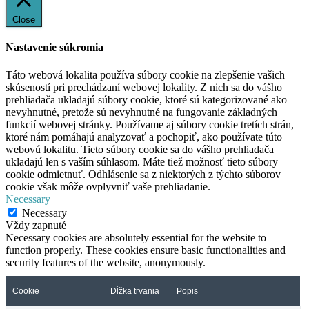
Close
Nastavenie súkromia
Táto webová lokalita používa súbory cookie na zlepšenie vašich
skúseností pri prechádzaní webovej lokality. Z nich sa do vášho
prehliadača ukladajú súbory cookie, ktoré sú kategorizované ako
nevyhnutné, pretože sú nevyhnutné na fungovanie základných
funkcií webovej stránky. Používame aj súbory cookie tretích strán,
ktoré nám pomáhajú analyzovať a pochopiť, ako používate túto
webovú lokalitu. Tieto súbory cookie sa do vášho prehliadača
ukladajú len s vaším súhlasom. Máte tiež možnosť tieto súbory
cookie odmietnuť. Odhlásenie sa z niektorých z týchto súborov
cookie však môže ovplyvniť vaše prehliadanie.
Necessary
Necessary
Vždy zapnuté
Necessary cookies are absolutely essential for the website to
function properly. These cookies ensure basic functionalities and
security features of the website, anonymously.
Cookie
Dĺžka trvania
Popis